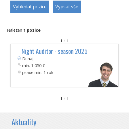
Nalezen
1 pozice
.
1
/ 1
Night Auditor - season 2025
Dunaj
min. 1 050 €
praxe min. 1 rok
1
/ 1
Aktuality